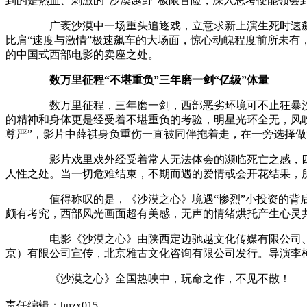
到的是热血、刺激的“沙漠越野”极限冒险，深入思考便能领会
广袤沙漠中一场重头追逐戏，立意求新上演生死时速飙
比肩“速度与激情”极速飙车的大场面，惊心动魄程度前所未有，
的中国式西部电影的卖座之处。
数万里征程“不堪重负”三年磨一剑“亿级”体量
数万里征程，三年磨一剑，西部恶劣环境可不止狂暴沙尘
的精神和身体更是经受着不堪重负的考验，明星光环全无，风吹
尊严”，影片中薛祺身负重伤一直被同伴拖着走，在一旁选择做
影片戏里戏外经受着常人无法体会的濒临死亡之感，四个
人性之处。当一切危难结束，不期而遇的爱情或会开花结果，
值得称叹的是，《沙漠之心》境遇“惨烈”小投资的背后
颇有考究，西部风光画面超有美感，无声的情绪烘托产生心灵
电影《沙漠之心》由陕西定边驰越文化传媒有限公司、
京）有限公司宣传，北京雅古文化咨询有限公司发行。导演李
《沙漠之心》全国热映中，玩命之作，不见不散！
责任编辑：hnzx015